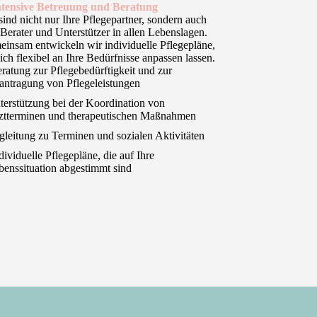
Intensive Betreuung und Beratung
sind nicht nur Ihre Pflegepartner, sondern auch
 Berater und Unterstützer in allen Lebenslagen.
insam entwickeln wir individuelle Pflegepläne,
sich flexibel an Ihre Bedürfnisse anpassen lassen.
ratung zur Pflegebedürftigkeit und zur
antragung von Pflegeleistungen
terstützung bei der Koordination von
ztterminen und therapeutischen Maßnahmen
gleitung zu Terminen und sozialen Aktivitäten
dividuelle Pflegepläne, die auf Ihre
benssituation abgestimmt sind