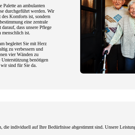
te Palette an ambulanten
use durchgeführt werden. Wir
t des Komforts ist, sondern
tbestimmung eine zentrale
 darauf, dass unsere Pflege
h menschlich ist.
am begleitet Sie mit Herz
altig zu verbessern und
genen vier Wänden zu
e Unterstützung benötigen
wir sind für Sie da.
n, die individuell auf Ihre Bedürfnisse abgestimmt sind. Unsere Leistu