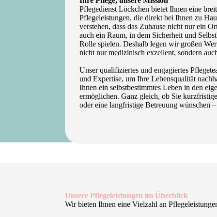
Ihre Pflege, unsere Mission
Pflegedienst Löckchen bietet Ihnen eine brei
Pflegeleistungen, die direkt bei Ihnen zu Ha
verstehen, dass das Zuhause nicht nur ein Or
auch ein Raum, in dem Sicherheit und Selbs
Rolle spielen. Deshalb legen wir großen Wert
nicht nur medizinisch exzellent, sondern auc
Unser qualifiziertes und engagiertes Pflegete
und Expertise, um Ihre Lebensqualität nachh
Ihnen ein selbstbestimmtes Leben in den ei
ermöglichen. Ganz gleich, ob Sie kurzfristig
oder eine langfristige Betreuung wünschen – 
Unsere Pflegeleistungen im Überblick
Wir bieten Ihnen eine Vielzahl an Pflegeleistunge