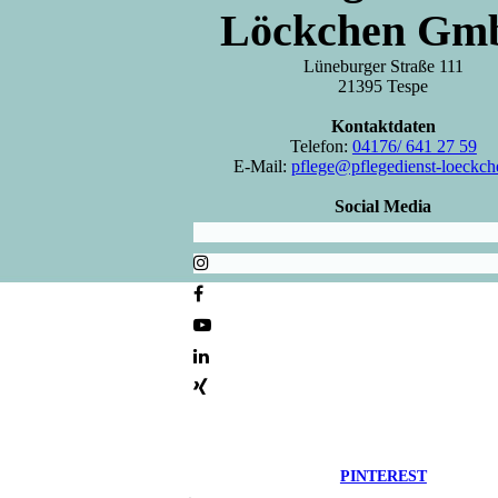
Löckchen Gm
Lüneburger Straße 111
21395 Tespe
Kontaktdaten
Telefon:
04176/ 641 27 59
E-Mail:
pflege@pflegedienst-loeckch
Social Media
PINTEREST