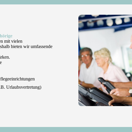
hörige
n mit vielen
shalb bieten wir umfassende
ärken.
e
Pflegeeinrichtungen
.B. Urlaubsvertretung)