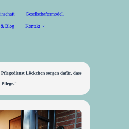
inschaft
Gesellschaftermodell
 & Blog
Kontakt
 Pflegedienst Löckchen sorgen dafür, dass
 Pflege.“