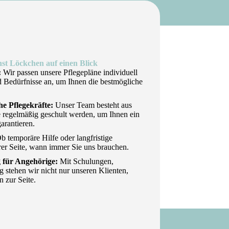
enst Löckchen auf einen Blick
:
Wir passen unsere Pflegepläne individuell
d Bedürfnisse an, um Ihnen die bestmögliche
he Pflegekräfte:
Unser Team besteht aus
e regelmäßig geschult werden, um Ihnen ein
arantieren.
Ob temporäre Hilfe oder langfristige
rer Seite, wann immer Sie uns brauchen.
 für Angehörige:
Mit Schulungen,
 stehen wir nicht nur unseren Klienten,
n zur Seite.